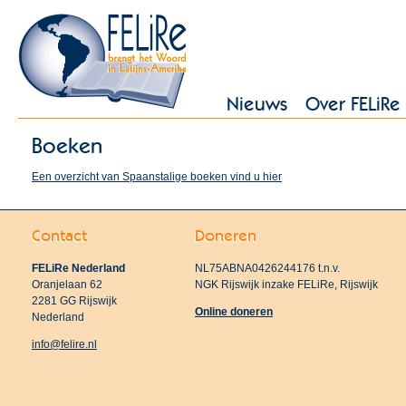
Nieuws
Over FELiRe
Boeken
Een overzicht van Spaanstalige boeken vind u hier
Contact
Doneren
FELiRe Nederland
NL75ABNA0426244176 t.n.v.
Oranjelaan 62
NGK Rijswijk inzake FELiRe, Rijswijk
2281 GG Rijswijk
Online doneren
Nederland
info@felire.nl