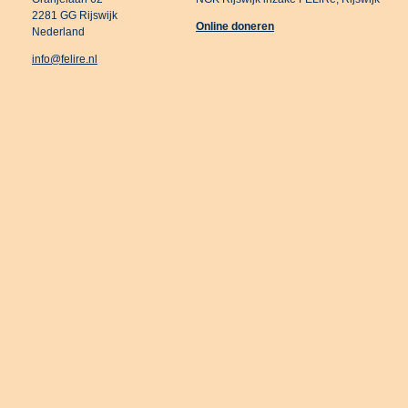
2281 GG Rijswijk
Online doneren
Nederland
info@felire.nl