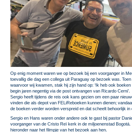
Op enig moment waren we op bezoek bij een voorganger in Med
toevallig die dag een collega uit Paraguay op bezoek was. Toen
waarvoor wij kwamen, stak hij zijn hand op: ‘Ik heb ook boeke
begin jaren negentig via de post ontvangen van Ricardo Cerni’.
Sergio heeft tijdens de reis ook kans gezien om een paar nieu
vinden die als depot van FELiReboeken kunnen dienen; vandaa
de boeken verder worden verspreid en dat scheelt behoorlijk in
Sergio en Hans waren onder andere ook te gast bij pastor Dani
voorganger van de Cristo Reï kerk in de miljoenenstad Bogotá. 
hieronder naar het filmpje van het bezoek aan hen.