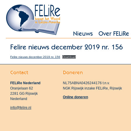
Nieuws
Over FELiRe
Felire nieuws december 2019 nr. 156
Felire nieuws december 2019 nr. 156
Download
Contact
Doneren
FELiRe Nederland
NL75ABNA0426244176 t.n.v.
Oranjelaan 62
NGK Rijswijk inzake FELiRe, Rijswijk
2281 GG Rijswijk
Online doneren
Nederland
info@felire.nl