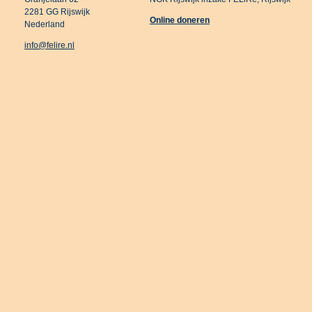
2281 GG Rijswijk
Online doneren
Nederland
info@felire.nl