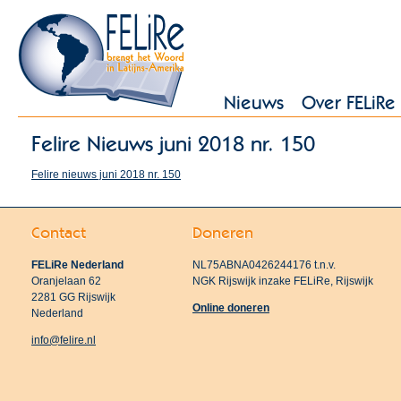
Nieuws
Over FELiRe
Felire Nieuws juni 2018 nr. 150
Felire nieuws juni 2018 nr. 150
Contact
Doneren
FELiRe Nederland
NL75ABNA0426244176 t.n.v.
Oranjelaan 62
NGK Rijswijk inzake FELiRe, Rijswijk
2281 GG Rijswijk
Online doneren
Nederland
info@felire.nl